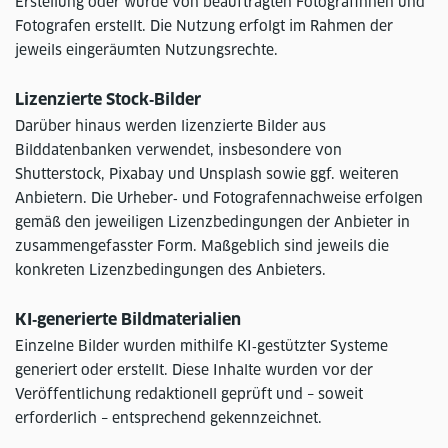
Erstellung oder wurde von beauftragten Fotografinnen und
Fotografen erstellt. Die Nutzung erfolgt im Rahmen der
jeweils eingeräumten Nutzungsrechte.
Lizenzierte Stock‑Bilder
Darüber hinaus werden lizenzierte Bilder aus
Bilddatenbanken verwendet, insbesondere von
Shutterstock, Pixabay und Unsplash sowie ggf. weiteren
Anbietern. Die Urheber‑ und Fotografennachweise erfolgen
gemäß den jeweiligen Lizenzbedingungen der Anbieter in
zusammengefasster Form. Maßgeblich sind jeweils die
konkreten Lizenzbedingungen des Anbieters.
KI‑generierte Bildmaterialien
Einzelne Bilder wurden mithilfe KI‑gestützter Systeme
generiert oder erstellt. Diese Inhalte wurden vor der
Veröffentlichung redaktionell geprüft und – soweit
erforderlich – entsprechend gekennzeichnet.