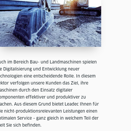
uch im Bereich Bau- und Landmaschinen spielen
e Digitalisierung und Entwicklung neuer
echnologien eine entscheidende Rolle. In diesem
ektor verfolgen unsere Kunden das Ziel, ihre
aschinen durch den Einsatz digitaler
omponenten effektiver und produktiver zu
achen. Aus diesem Grund bietet Leadec Ihnen für
lle nicht-produktionsrelevanten Leistungen einen
timalen Service – ganz gleich in welchem Teil der
lt Sie sich befinden.