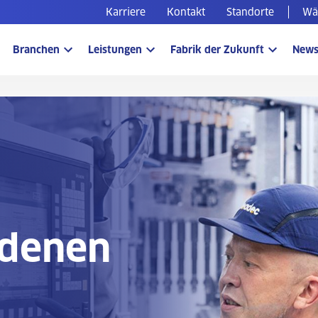
Karriere
Kontakt
Standorte
Wäh
Branchen
Leistungen
Fabrik der Zukunft
New
 denen
d