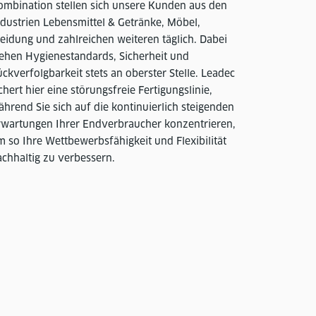
ombination stellen sich unsere Kunden aus den
ndustrien Lebensmittel & Getränke, Möbel,
eidung und zahlreichen weiteren täglich. Dabei
tehen Hygienestandards, Sicherheit und
ckverfolgbarkeit stets an oberster Stelle. Leadec
chert hier eine störungsfreie Fertigungslinie,
hrend Sie sich auf die kontinuierlich steigenden
rwartungen Ihrer Endverbraucher konzentrieren,
 so Ihre Wettbewerbsfähigkeit und Flexibilität
achhaltig zu verbessern.