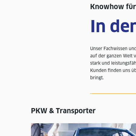
Knowhow für 
In de
Unser Fachwissen und
auf der ganzen Welt v
stark und leistungsfä
Kunden finden uns üb
bringt.
PKW & Transporter