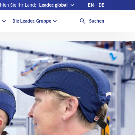
len Sie Ihr Land:
Leadec global
EN
DE
s
Die Leadec-Gruppe
Suchen