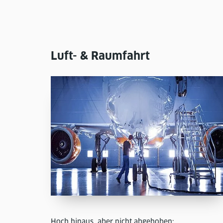
Luft- & Raumfahrt
Hoch hinaus, aber nicht abgehoben: