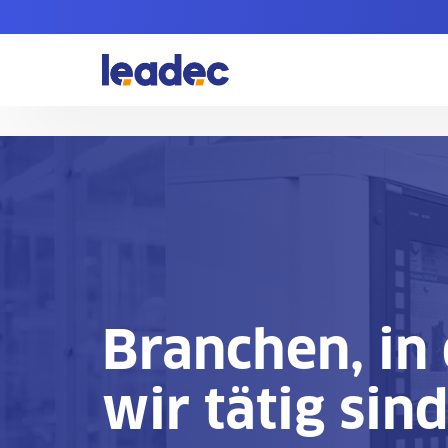
Zur
Homepage
Branchen, in
wir tätig sin