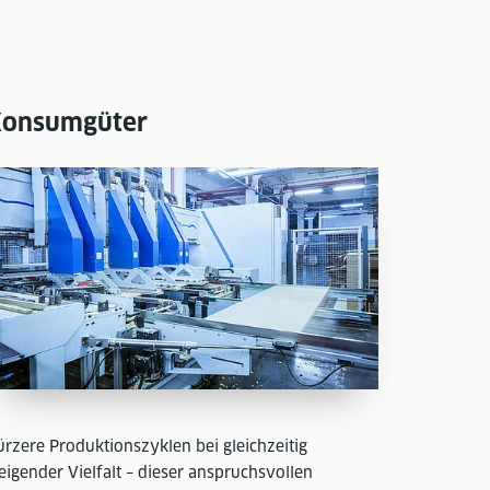
onsumgüter
ürzere Produktionszyklen bei gleichzeitig
eigender Vielfalt – dieser anspruchsvollen