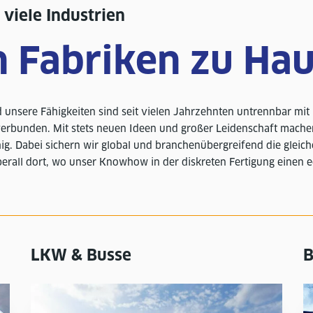
viele Industrien
n Fabriken zu Ha
 unsere Fähigkeiten sind seit vielen Jahrzehnten untrennbar mi
erbunden. Mit stets neuen Ideen und großer Leidenschaft machen
hig. Dabei sichern wir global und branchenübergreifend die gleic
erall dort, wo unser Knowhow in der diskreten Fertigung einen 
LKW & Busse
B