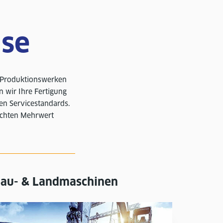
use
t Produktionswerken
 wir Ihre Fertigung
hen Servicestandards.
echten Mehrwert
au- & Landmaschinen