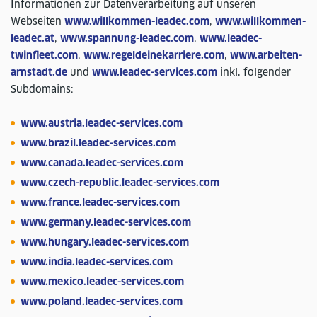
Informationen zur Datenverarbeitung auf unseren
Webseiten
www.willkommen-leadec.com
,
www.willkommen-
leadec.at
,
www.spannung-leadec.com
,
www.leadec-
twinfleet.com
,
www.regeldeinekarriere.com
,
www.arbeiten-
arnstadt.de
und
www.leadec-services.com
inkl. folgender
Subdomains:
www.austria.leadec-services.com
www.brazil.leadec-services.com
www.canada.leadec-services.com
www.czech-republic.leadec-services.com
www.france.leadec-services.com
www.germany.leadec-services.com
www.hungary.leadec-services.com
www.india.leadec-services.com
www.mexico.leadec-services.com
www.poland.leadec-services.com