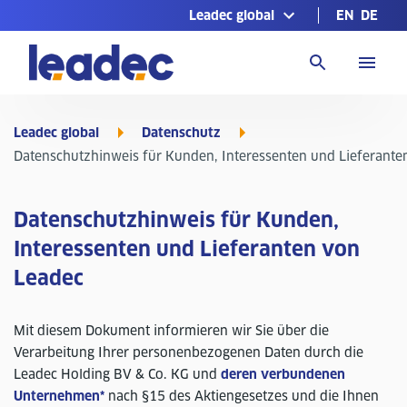
Leadec global
EN
DE
Zur
Homepage
Leadec global
Datenschutz
Datenschutzhinweis für Kunden, Interessenten und Lieferante
Datenschutzhinweis für Kunden,
Interessenten und Lieferanten von
Leadec
Mit diesem Dokument informieren wir Sie über die
Verarbeitung Ihrer personenbezogenen Daten durch die
Leadec Holding BV & Co. KG und
deren verbundenen
Unternehmen*
nach §15 des Aktiengesetzes und die Ihnen