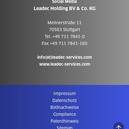
Social Media
Leadec Holding BV & Co. KG
Meitnerstraße 11
70563 Stuttgart
Tel. +49 711 7841-0
Fax +49 711 7841-160
info(at)leadec-services.com
www.leadec-services.com
Impressum
Datenschutz
Bildnachweise
Compliance
Patenthinweis
Sitemap