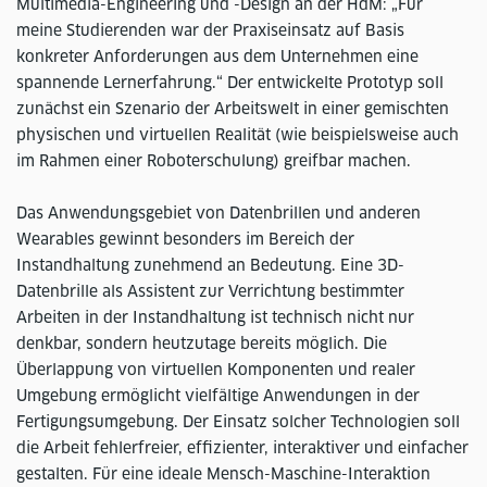
Multimedia-Engineering und -Design an der HdM: „Für
meine Studierenden war der Praxiseinsatz auf Basis
konkreter Anforderungen aus dem Unternehmen eine
spannende Lernerfahrung.“ Der entwickelte Prototyp soll
zunächst ein Szenario der Arbeitswelt in einer gemischten
physischen und virtuellen Realität (wie beispielsweise auch
im Rahmen einer Roboterschulung) greifbar machen.
Das Anwendungsgebiet von Datenbrillen und anderen
Wearables gewinnt besonders im Bereich der
Instandhaltung zunehmend an Bedeutung. Eine 3D-
Datenbrille als Assistent zur Verrichtung bestimmter
Arbeiten in der Instandhaltung ist technisch nicht nur
denkbar, sondern heutzutage bereits möglich. Die
Überlappung von virtuellen Komponenten und realer
Umgebung ermöglicht vielfältige Anwendungen in der
Fertigungsumgebung. Der Einsatz solcher Technologien soll
die Arbeit fehlerfreier, effizienter, interaktiver und einfacher
gestalten. Für eine ideale Mensch-Maschine-Interaktion