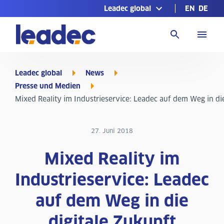
Leadec global
EN
DE
Zur
Homepage
Leadec global
News
Presse und Medien
Mixed Reality im Industrieservice: Leadec auf dem Weg in die
27. Juni 2018
Mixed Reality im
Industrieservice: Leadec
auf dem Weg in die
digitale Zukunft