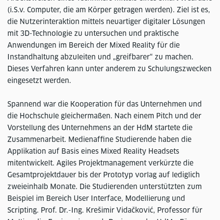
(i.S.v. Computer, die am Körper getragen werden). Ziel ist es,
die Nutzerinteraktion mittels neuartiger digitaler Lösungen
mit 3D-Technologie zu untersuchen und praktische
Anwendungen im Bereich der Mixed Reality für die
Instandhaltung abzuleiten und „greifbarer“ zu machen.
Dieses Verfahren kann unter anderem zu Schulungszwecken
eingesetzt werden.
Spannend war die Kooperation für das Unternehmen und
die Hochschule gleichermaßen. Nach einem Pitch und der
Vorstellung des Unternehmens an der HdM startete die
Zusammenarbeit. Medienaffine Studierende haben die
Applikation auf Basis eines Mixed Reality Headsets
mitentwickelt. Agiles Projektmanagement verkürzte die
Gesamtprojektdauer bis der Prototyp vorlag auf lediglich
zweieinhalb Monate. Die Studierenden unterstützten zum
Beispiel im Bereich User Interface, Modellierung und
Scripting. Prof. Dr.-Ing. Krešimir Vidačković, Professor für