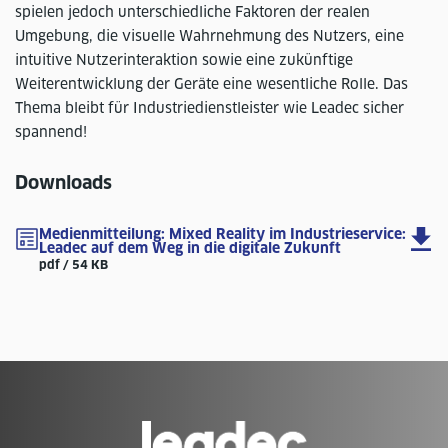
spielen jedoch unterschiedliche Faktoren der realen
Umgebung, die visuelle Wahrnehmung des Nutzers, eine
intuitive Nutzerinteraktion sowie eine zukünftige
Weiterentwicklung der Geräte eine wesentliche Rolle. Das
Thema bleibt für Industriedienstleister wie Leadec sicher
spannend!
Downloads
Medienmitteilung: Mixed Reality im Industrieservice:
Leadec auf dem Weg in die digitale Zukunft
pdf / 54 KB
Zur
Homepage