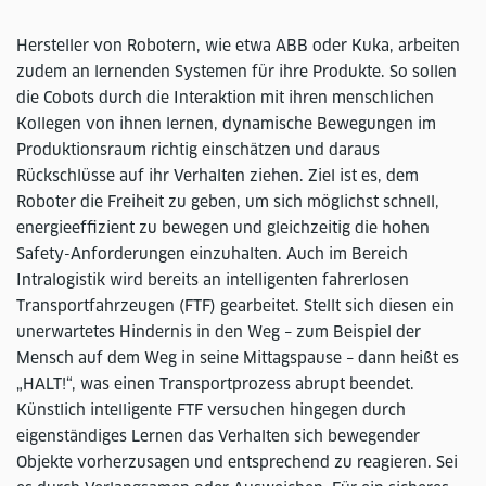
Hersteller von Robotern, wie etwa ABB oder Kuka, arbeiten
zudem an lernenden Systemen für ihre Produkte. So sollen
die Cobots durch die Interaktion mit ihren menschlichen
Kollegen von ihnen lernen, dynamische Bewegungen im
Produktionsraum richtig einschätzen und daraus
Rückschlüsse auf ihr Verhalten ziehen. Ziel ist es, dem
Roboter die Freiheit zu geben, um sich möglichst schnell,
energieeffizient zu bewegen und gleichzeitig die hohen
Safety-Anforderungen einzuhalten. Auch im Bereich
Intralogistik wird bereits an intelligenten fahrerlosen
Transportfahrzeugen (FTF) gearbeitet. Stellt sich diesen ein
unerwartetes Hindernis in den Weg – zum Beispiel der
Mensch auf dem Weg in seine Mittagspause – dann heißt es
„HALT!“, was einen Transportprozess abrupt beendet.
Künstlich intelligente FTF versuchen hingegen durch
eigenständiges Lernen das Verhalten sich bewegender
Objekte vorherzusagen und entsprechend zu reagieren. Sei