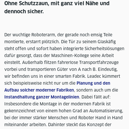
Ohne Schutzzaun, mit ganz viel Nähe und
dennoch sicher.
Der wuchtige Roboterarm, der gerade noch emsig Teile
montierte, erstarrt plötzlich. Die Tür zu seinem Glaskäfig
steht offen und sofort haben integrierte Sicherheitslösungen
dafür gesorgt, dass der Maschinen-Kollege seine Arbeit
einstellt. Außerhalb flitzen fahrerlose Transportfahrzeuge
vorbei und transportieren Güter von A nach B. Eindeutig,
wir befinden uns in einer smarten Fabrik. Leadec kümmert
sich beispielsweise nicht nur um die
Planung und den
Aufbau solcher moderner Fabriken
, sondern auch um die
Instandhaltung ganzer Montagelinien
. Dabei fällt auf:
Insbesondere die Montage in der modernen Fabrik ist
gekennzeichnet von einem hohen Grad an Automatisierung,
bei der immer stärker Menschen und Roboter Hand in Hand
miteinander arbeiten. Dahinter steckt das Konzept der