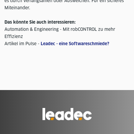
es durch Verlangsamen oder Ausweichen. Für ein sicheres
Miteinander.
Das könnte Sie auch interessieren:
Automation & Engineering - Mit robCONTROL zu mehr
Effizienz
Artikel im Pulse -
Leadec - eine Softwareschmiede?
Zur
Homepage