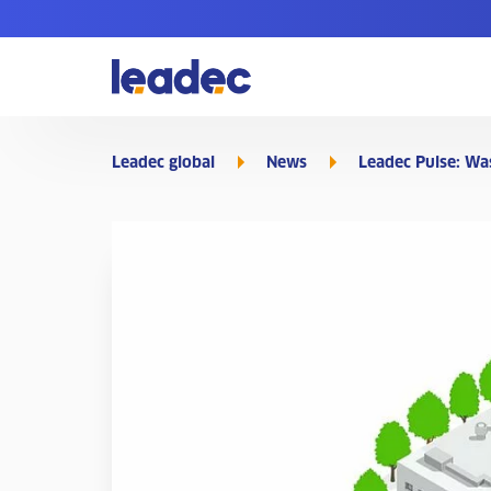
Zur
Homepage
Leadec global
News
Leadec Pulse: Wa