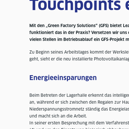
Touchpoints 
Mit den „Green Factory Solutions“ (GFS) bietet L
funktioniert das in der Praxis? Versetzen wir uns
vielen Stellen im Betriebsablauf ein GFS-Projekt m
Zu Beginn seines Arbeitstages kommt der Werkslei
geht, sieht er die neu installierte Photovoltaika
Energieeinsparungen
Beim Betreten der Lagerhalle erkennt das intellig
an, während er sich zwischen den Regalen zur Hau
Niederspannungsstromnetz ständig das Energielast
und macht sich an die Arbeit.
In seiner ersten Besprechung mit dem Verfahrenst