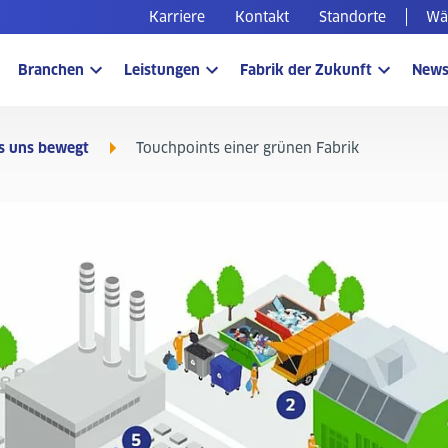
Karriere
Kontakt
Standorte
Wäh
Branchen
Leistungen
Fabrik der Zukunft
New
s uns bewegt
Touchpoints einer grünen Fabrik