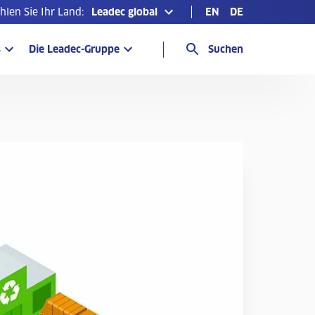
len Sie Ihr Land:
Leadec global
EN
DE
s
Die Leadec-Gruppe
Suchen