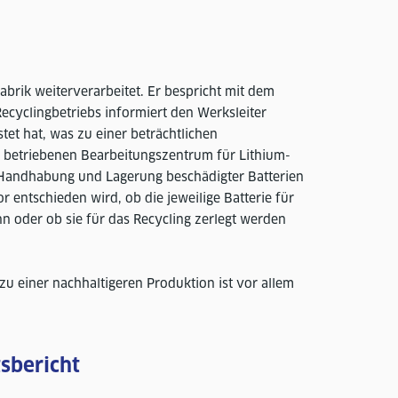
brik weiterverarbeitet. Er bespricht mit dem
ecyclingbetriebs informiert den Werksleiter
et hat, was zu einer beträchtlichen
he betriebenen Bearbeitungszentrum für Lithium-
ie Handhabung und Lagerung beschädigter Batterien
r entschieden wird, ob die jeweilige Batterie für
n oder ob sie für das Recycling zerlegt werden
u einer nachhaltigeren Produktion ist vor allem
sbericht