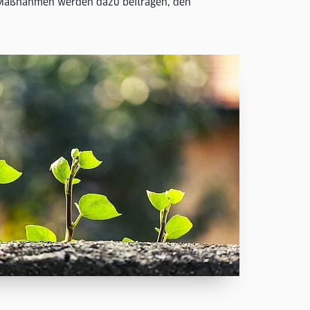
n Maßnahmen werden dazu beitragen, den