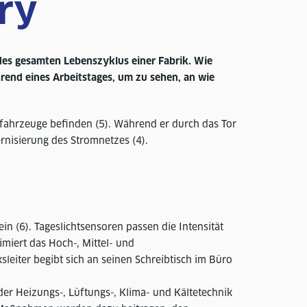
ory
 des gesamten Lebenszyklus einer Fabrik. Wie
hrend eines Arbeitstages, um zu sehen, an wie
ofahrzeuge befinden (5). Während er durch das Tor
ernisierung des Stromnetzes (4).
n (6). Tageslichtsensoren passen die Intensität
miert das Hoch-, Mittel- und
eiter begibt sich an seinen Schreibtisch im Büro
er Heizungs-, Lüftungs-, Klima- und Kältetechnik