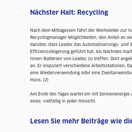
Nächster Halt: Recycling
Nach dem Mittagessen fährt der Werksleiter zur na
Recyclingmanager Möglichkeiten, den Anteil an wie
darüber, dass Leadec das Automatisierungs- und Se
Effizienzsteigerung geführt hat. Als Nächstes mac
Ionen-Batterien von Leadec zu treffen. Dort ange
an. Er inspiziert verschiedene Arbeitsstationen. D
eine Wiederverwendung oder eine Zweitanwendung, 
muss. (2)
Am Ende des Tages wartet ein mit Sonnenenergie a
eines: vielfältig in jeder Hinsicht.
Lesen Sie mehr Beiträge wie di